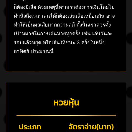
ก็ต้องมีเสีย ด้วยเหตุนี้หากเราต้องการเงินโดยไม่
คำนึงถึงเวลาเล่นได้ก็ต้องเล่นเสียเหมือนกัน อาจ
ทำให้เป็นผลเสียมากกว่าผลดี
ดั้งนั้นเราควรตั้ง
เป้าหมายในการเล่นหวยทุกครั้ง เช่น เล่นวันละ
รอบแล้วหยุด หรือเล่นให้ชนะ 3 ครั้งในหนึ่ง
อาทิตย์ ประมาณนี้