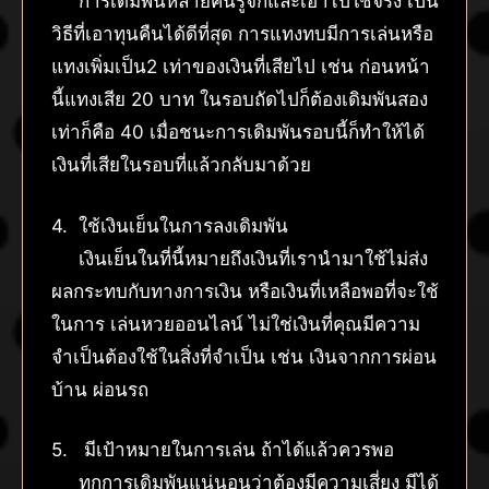
การเดิมพันหลายคนรู้จักและเอาไปใช้จริง เป็น
วิธีที่เอาทุนคืนได้ดีที่สุด การแทงทบมีการเล่นหรือ
แทงเพิ่มเป็น2 เท่าของเงินที่เสียไป เช่น ก่อนหน้า
นี้แทงเสีย 20 บาท ในรอบถัดไป
ก็ต้องเดิมพันสอง
เท่าก็คือ 40 เมื่อชนะการเดิมพันรอบนี้ก็ทำให้ได้
เงินที่เสียในรอบที่แล้วกลับมาด้วย
4. ใช้เงินเย็นในการลงเดิมพัน
เงินเย็นในที่นี้หมายถึงเงินที่เรานำมาใช้ไม่ส่ง
ผลกระทบกับทางการเงิน หรือเงินที่เหลือพอที่จะใช้
ในการ เล่นหวยออนไลน์ ไม่ใช่เงินที่คุณมีความ
จำเป็นต้องใช้ในสิ่งที่จำเป็น
เช่น เงินจากการผ่อน
บ้าน ผ่อนรถ
5. มีเป้าหมายในการเล่น ถ้าได้แล้วควรพอ
ทุกการเดิมพันแน่นอนว่าต้องมีความเสี่ยง มีได้